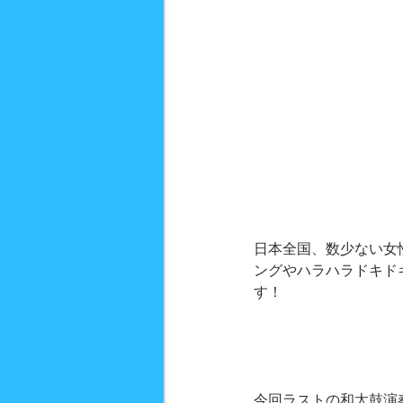
日本全国、数少ない女
ングやハラハラドキド
す！
今回ラストの和太鼓演