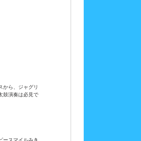
スから、ジャグリ
太鼓演奏は必見で
ピースマイルみき