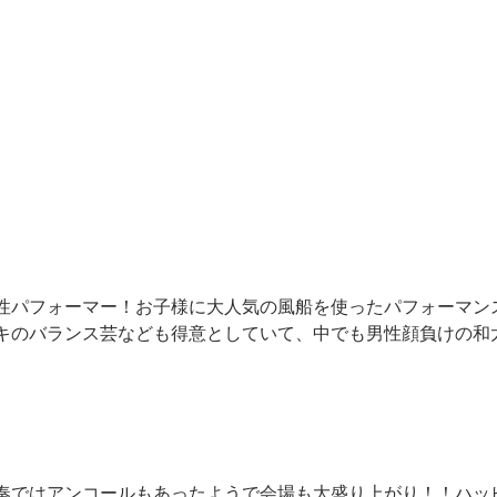
性パフォーマー！お子様に大人気の風船を使ったパフォーマン
キのバランス芸なども得意としていて、中でも
男性顔負けの和
奏ではアンコールもあったようで会場も大盛り上がり！！ハッ