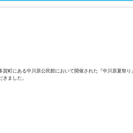
多賀町にある中川原公民館において開催された『中川原夏祭り
だきました。