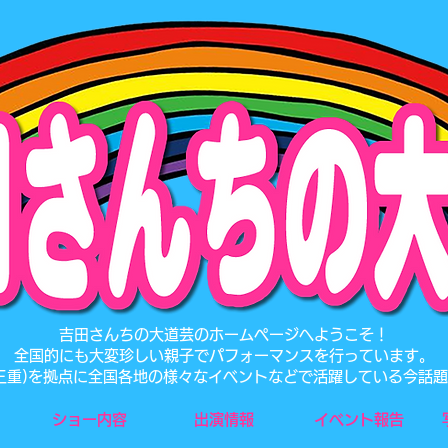
​吉田さんちの大道芸のホームページへようこそ！
全国的にも大変珍しい親子でパフォーマンスを行っています。
･三重)を拠点に全国各地の様々なイベントなどで活躍している今話
ショー内容
出演情報
イベント報告