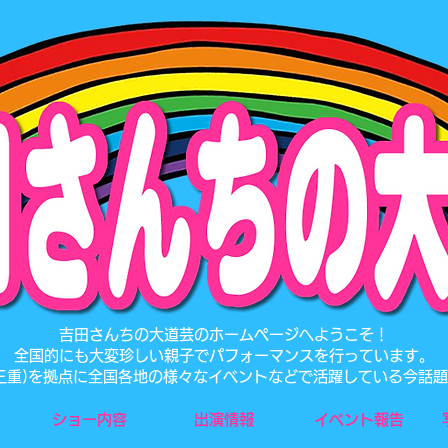
​吉田さんちの大道芸のホームページへようこそ！
全国的にも大変珍しい親子でパフォーマンスを行っています。
･三重)を拠点に全国各地の様々なイベントなどで活躍している今話
ショー内容
出演情報
イベント報告