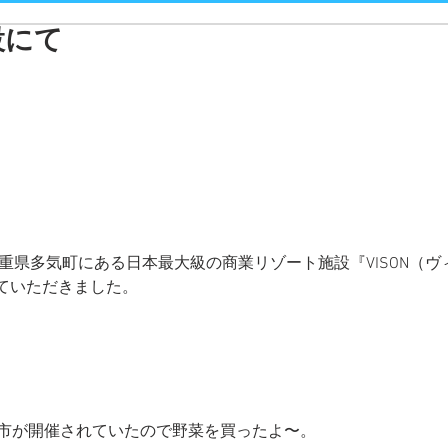
設にて
三重県多気町にある日本最大級の商業リゾート施設『VISON（
ていただきました。
朝市が開催されていたので野菜を買ったよ〜。