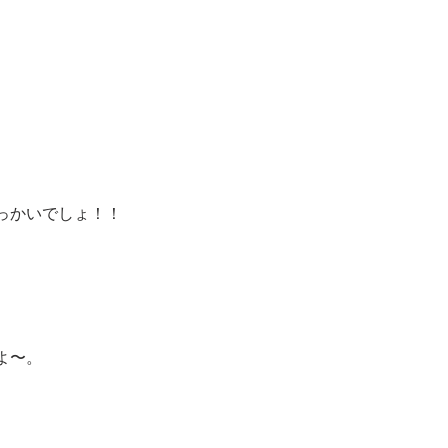
っかいでしょ！！
よ〜。