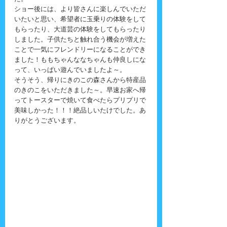
ショー後には、より皆さんに楽しんでいただ
いたいと思い、希望者に玉乗りの体験をして
もらったり、大道芸の体験をしてもらったり
しました。子供たちと触れ合う機会が増えた
ことで一気にフレンドリーになることができ
ました！ももちゃんななちゃんも仲良しにな
って、いっぱい遊んでいましたよ～。
そうそう、帰りにきのこの森さんから特産品
のきのこをいただきました～。早速お家へ帰
ってトースターで焼いて食べたらプリプリで
美味しかった！！！絶品しいたけでした。あ
りがとうございます。