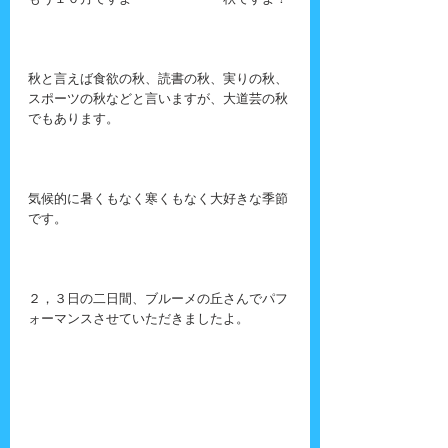
もう１０月ですよーーーーーーー秋ですよ！
秋と言えば食欲の秋、読書の秋、実りの秋、
スポーツの秋などと言いますが、大道芸の秋
でもあります。
気候的に暑くもなく寒くもなく大好きな季節
です。
２，３日の二日間、ブルーメの丘さんでパフ
ォーマンスさせていただきましたよ。