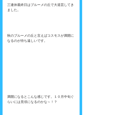
三連休最終日はブルーメの丘で大道芸してき
ました。
秋のブルーメの丘と言えばコスモスが満開に
なるのが待ち遠しいです。
満開になるとこんな感じです。１０月中旬ぐ
らいには見頃になるのかな～！？