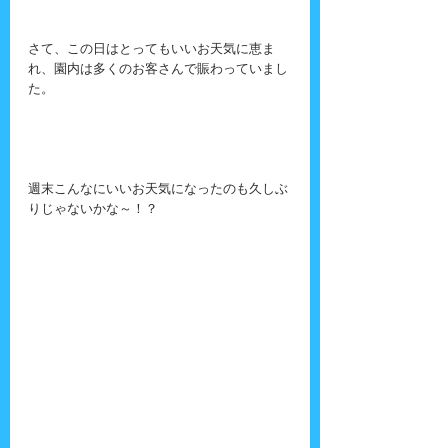
さて、この日はとってもいいお天気に恵ま
れ、園内は多くのお客さんで賑わっていまし
た。
週末こんなにいいお天気になったのも久しぶ
りじゃないかな～！？