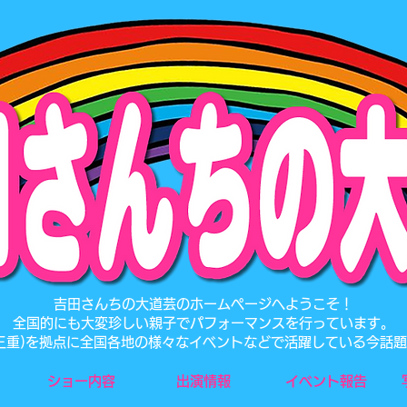
​吉田さんちの大道芸のホームページへようこそ！
全国的にも大変珍しい親子でパフォーマンスを行っています。
･三重)を拠点に全国各地の様々なイベントなどで活躍している今話
ショー内容
出演情報
イベント報告