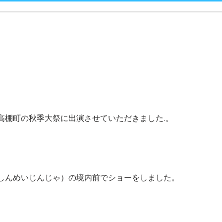
高棚町の秋季大祭に出演させていただきました.。
しんめいじんじゃ）の境内前でショーをしました。