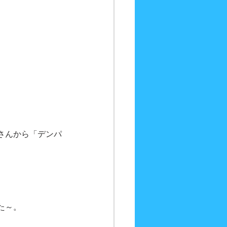
さんから「デンパ
た～。