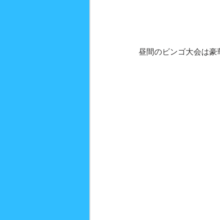
昼間のビンゴ大会は豪