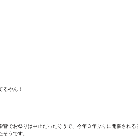
てるやん！
影響でお祭りは中止だったそうで、今年３年ぶりに開催される
たそうです。