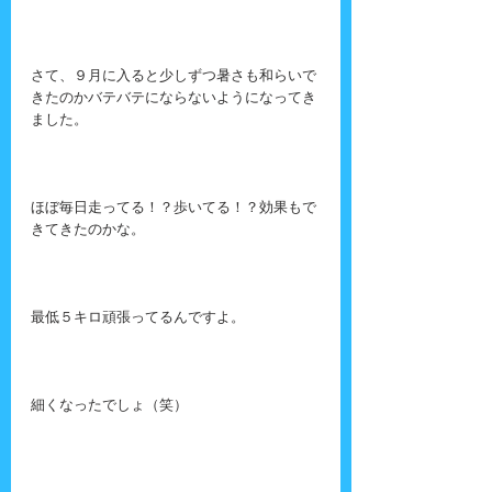
さて、９月に入ると少しずつ暑さも和らいで
きたのかバテバテにならないようになってき
ました。
ほぼ毎日走ってる！？歩いてる！？効果もで
きてきたのかな。
最低５キロ頑張ってるんですよ。
細くなったでしょ（笑）