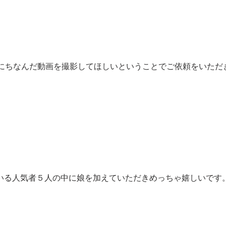
にちなんだ動画を撮影してほしいということでご依頼をいただ
ている人気者５人の中に娘を加えていただきめっちゃ嬉しいです