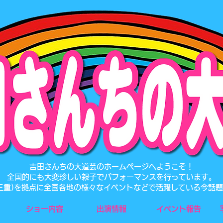
​吉田さんちの大道芸のホームページへようこそ！
全国的にも大変珍しい親子でパフォーマンスを行っています。
･三重)を拠点に全国各地の様々なイベントなどで活躍している今話
ショー内容
出演情報
イベント報告