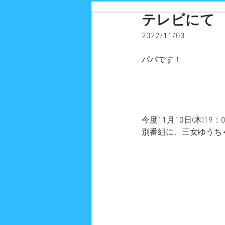
テレビにて
2022/11/03
パパです！
今度11月10日(木)
別番組に、三女ゆうち