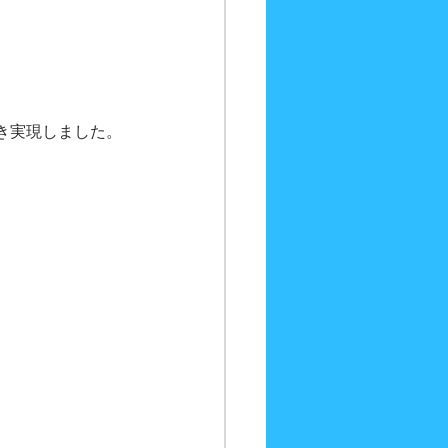
き実現しました。
。