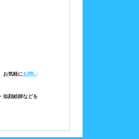
、お気軽に
お問い
・似顔絵師などを