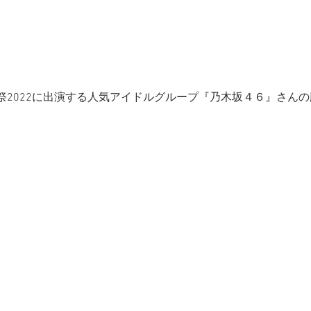
祭2022に出演する人気アイドルグループ『乃木坂４６』さん