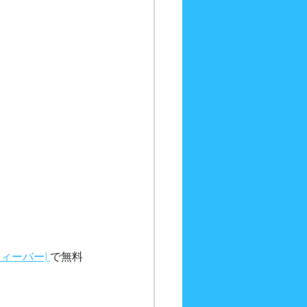
ィーバー) 
で無料