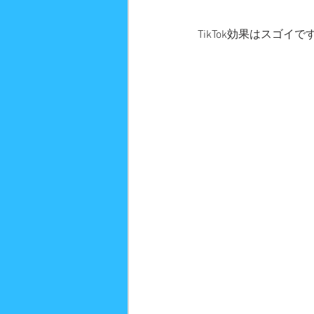
TikTok効果はスゴイで