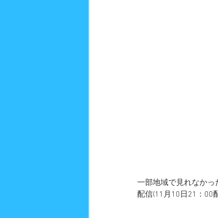
一部地域で見れなかっ
配信(11月10日21