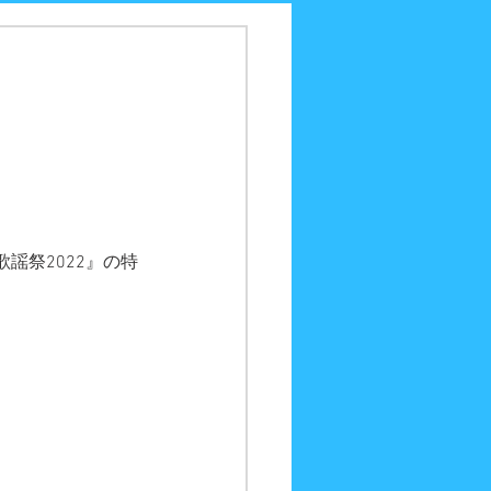
歌謡祭2022』の特