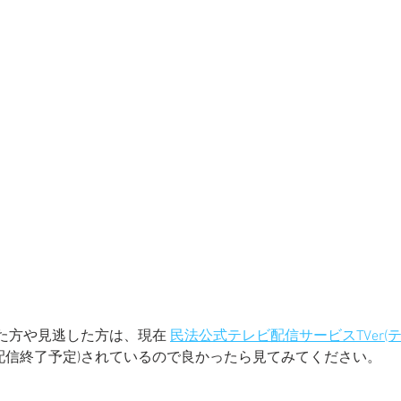
た方や見逃した方は、現在 
民法公式テレビ配信サービスTVer(テ
：00配信終了予定)されているので良かったら見てみてください。