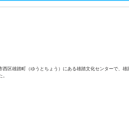
市西区雄踏町（ゆうとちょう）にある雄踏文化センターで、雄
た。