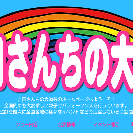
​吉田さんちの大道芸のホームページへようこそ！
全国的にも大変珍しい親子でパフォーマンスを行っています。
･三重)を拠点に全国各地の様々なイベントなどで活躍している今話
ショー内容
出演情報
イベント報告