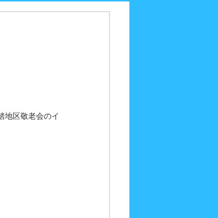
踏地区敬老会のイ