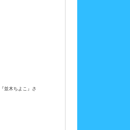
の『並木ちよこ』さ