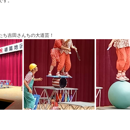
です。
たち吉田さんちの大道芸！