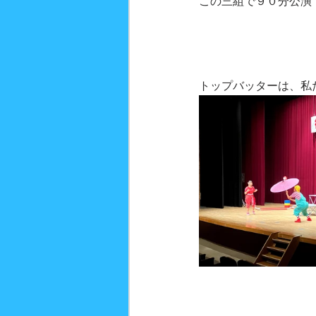
この三組で９０分公演
トップバッターは、私