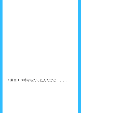
１回目１３時からだったんだけど、、、、、