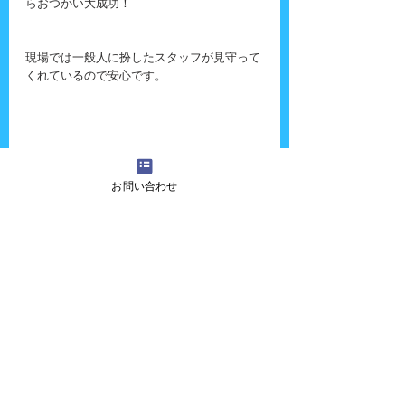
らおつかい大成功！
現場では一般人に扮したスタッフが見守って
くれているので安心です。
ゆうちゃん見事成功しましたよ〜。
お問い合わせ