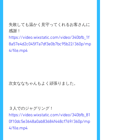
失敗しても温かく見守ってくれるお客さんに
感謝！
https://video.wixstatic.com/video/340bfb_1f
8a57e4d2c045f7a7df3e0b7bc95b22/360p/mp
4/file.mp4
次女ななちゃんもよく頑張りました。
３人でのジャグリング！
https://video.wixstatic.com/video/340bfb_81
0f10dc5e3648a0ab83684f448cf769/360p/mp
4/file.mp4