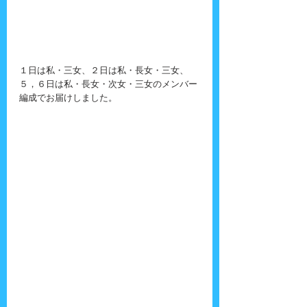
１日は私・三女、２日は私・長女・三女、
５，６日は私・長女・次女・三女のメンバー
編成でお届けしました。