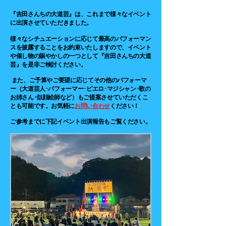
『吉田さんちの大道芸』は​、これまで様々なイベント
に出演させていただきました。
様々なシチュエーションに応じて最高のパフォーマン
スを披露することをお約束いたしますので、イベント
や催し物の賑やかしの一つとして『吉田さんちの大道
芸』を是非ご検討ください。
また、ご予算やご要望に応じてその他のパフォーマ
ー（大
道芸人･パフォーマー･
ピエロ･
マジシャン･歌の
お姉さん･似顔絵師など）もご提案させていただくこ
とも可能です。お気軽に
お問い合わせ
ください！
ご参考までに下記イベント出演報告もご覧ください。