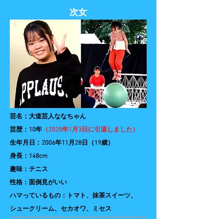
​次女
芸名：大道芸人ななちゃん
​芸歴：10年
（2025年1月3日に引退しました）
生年月日：2006年11月28日（19歳）
身長：148cm
趣味：テニス
​性格：面倒見がいい
ハマっているもの：トマト、抹茶スイーツ、
シュークリーム、セカオワ、ミセス