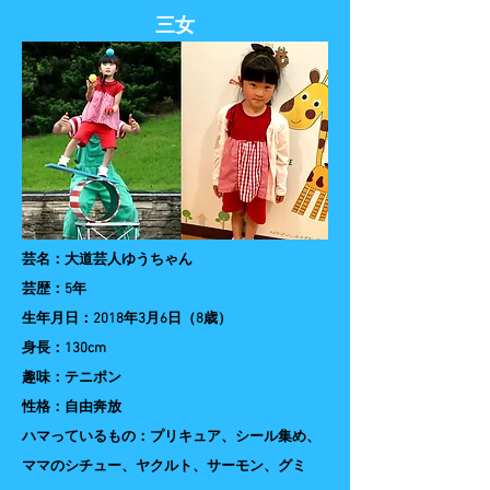
三女
芸名：大道芸人ゆうちゃん
​芸歴：5年
生年月日：2018年3月6日（8歳）
身長：130cm
趣味：テニポン
​性格：自由奔放
ハマっているもの：プリキュア、シール集め、
ママのシチュー、ヤクルト、サーモン、グミ