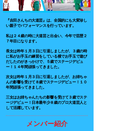
『吉田さんちの大道芸』は​、全国的にも大変珍し
い親子でパフォーマンスを行っています。
私は２４歳の時に大道芸と出会い、今年で芸歴２
７年目になります。
長女は昨年１月３日に引退しましたが、３歳の時
に私がお手玉の練習をしている横でお手玉で遊び
だしたのがきっかけで、５歳でステージデビュ
ー！１４年間頑張ってきました。
次女は昨年１月３日に引退しましたが、お姉ちゃ
んの影響を受けて８歳でステージデビュー！１０
年間頑張ってきました。
三女はお姉ちゃんたちの影響を受けて３歳でステ
ージデビュー！日本最年少８歳のプロ大道芸人と
して活躍しています。
メンバー紹介