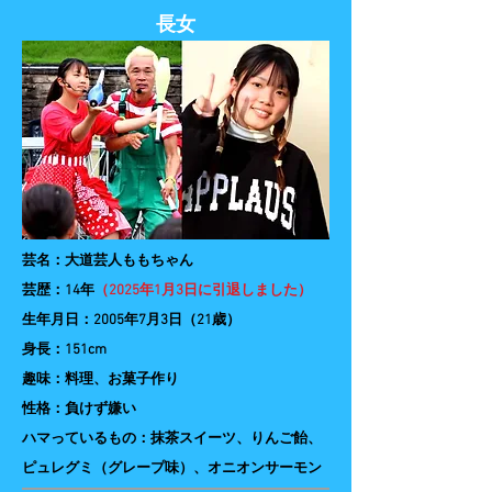
​長女
芸名：大道芸人ももちゃん
​芸歴：14年
（2025年1月3日に引退しました）
生年月日：2005年7月3日（21歳）
身長：151cm
趣味：料理、お菓子作り
​性格：負けず嫌い
ハマっているもの：抹茶スイーツ、りんご飴、
ピュレグミ（グレープ味）、オニオンサーモン