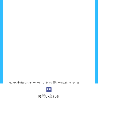
あの大技がナニコレ珍百景に紹介されまし
た。
お問い合わせ