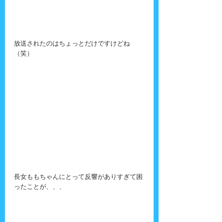
放送されたのはちょっとだけですけどね
（笑）
長女ももちゃんにとって反響がありすぎて困
ったことが、、、