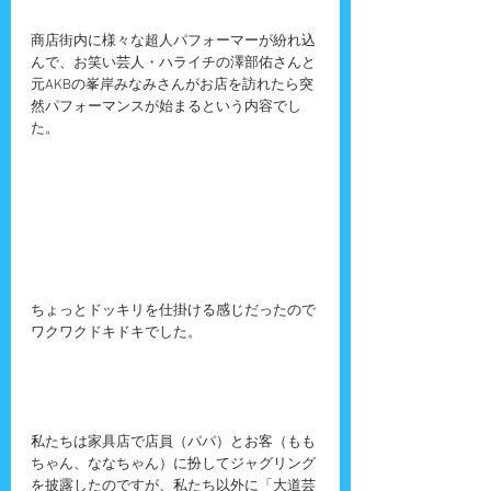
商店街内に様々な超人パフォーマーが紛れ込
んで、お笑い芸人・ハライチの澤部佑さんと
元AKBの峯岸みなみさんがお店を訪れたら突
然パフォーマンスが始まるという内容でし
た。
ちょっとドッキリを仕掛ける感じだったので
ワクワクドキドキでした。
私たちは家具店で店員（パパ）とお客（もも
ちゃん、ななちゃん）に扮してジャグリング
を披露したのですが、私たち以外に「大道芸