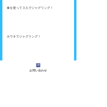
傘を使って３人でジャグリング！
ホウキでジャグリング！
お問い合わせ
良いリアクションいただいて大満足でした。