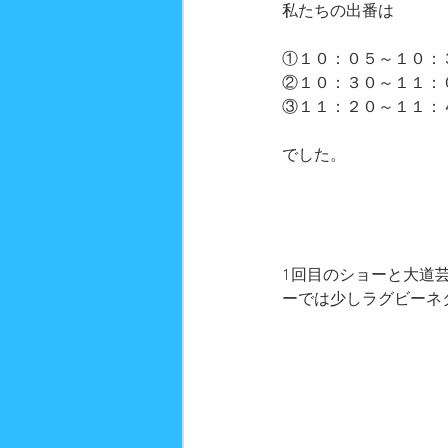
私たちの出番は
①１０：０５～１０：
②１０：３０～１１：
③１１：２０～１１：
でした。
1回目のショーと大道
ーでは少しラグビーネ