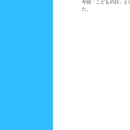
今回「こどもの日」と
た。