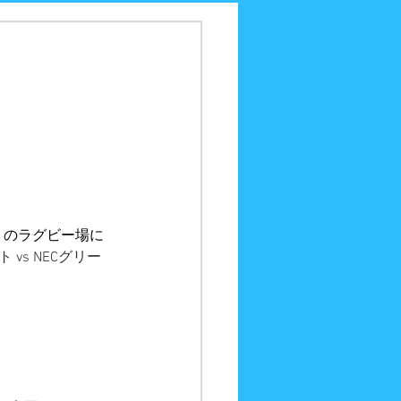
）のラグビー場に
 vs NECグリー