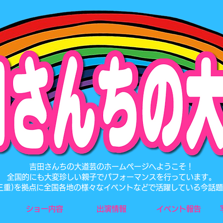
​吉田さんちの大道芸のホームページへようこそ！
全国的にも大変珍しい親子でパフォーマンスを行っています。
･三重)を拠点に全国各地の様々なイベントなどで活躍している今話
ショー内容
出演情報
イベント報告