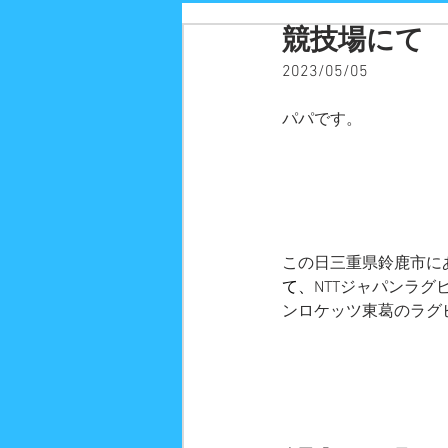
競技場にて
2023/05/05
パパです。
この日三重県鈴鹿市に
て、
NTTジャパンラグビ
ンロケッツ東葛のラグ