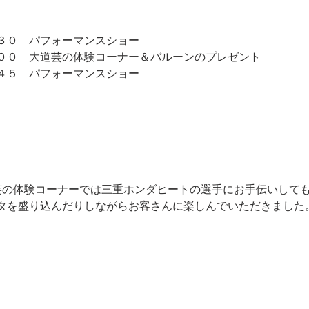
３０　パフォーマンスショー
００　大道芸の体験コーナー＆バルーンのプレゼント
４５　パフォーマンスショー
芸の体験コーナーでは三重ホンダヒートの選手にお手伝いして
タを盛り込んだりしながらお客さんに楽しんでいただきました