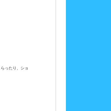
もらったり、ショ
。