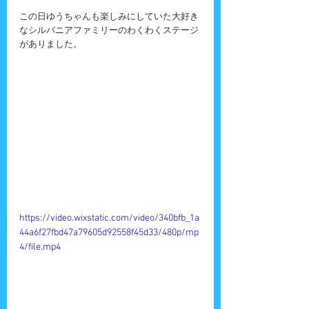
この日ゆうちゃんも楽しみにしていた大好き
なシルバニアファミリーのわくわくステージ
がありました。
https://video.wixstatic.com/video/340bfb_1a
44a6f27fbd47a79605d92558f45d33/480p/mp
4/file.mp4